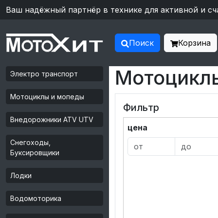
Ваш надёжный партнёр в технике для активной и сч
Поиск
Корзина
Мотоцикл
Электро транспорт
Мотоциклы и мопеды
Фильтр
Внедорожники ATV UTV
цена
Снегоходы,
Буксировщики
Лодки
Водомоторика