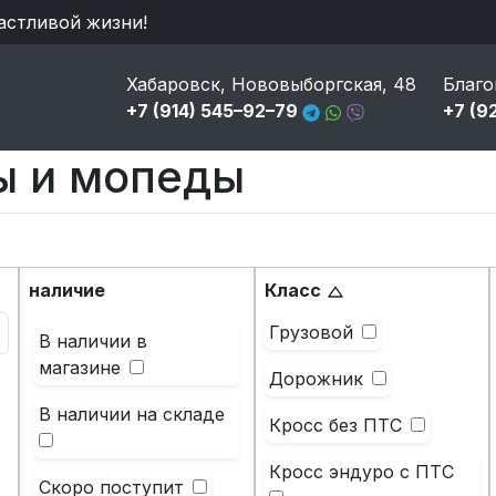
астливой жизни!
Хабаровск, Нововыборгская, 48
Благо
+7 (914) 545–92–79
+7 (9
ы и мопеды
наличие
Класс
Грузовой
В наличии в
магазине
Дорожник
В наличии на складе
Кросс без ПТС
Кросс эндуро с ПТС
Скоро поступит