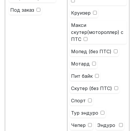
Под заказ
Круизер
Макси
скутер(мотороллер) с
ПТС
Мопед (без ПТС)
Мотард
Пит байк
Скутер (без ПТС)
Спорт
Тур эндуро
Чепер
Эндуро