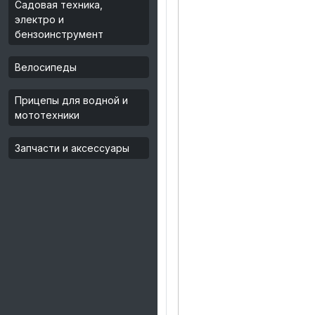
Садовая техника,
электро и
бензоинструмент
Велосипеды
Прицепы для водной и
мототехники
Запчасти и аксессуары