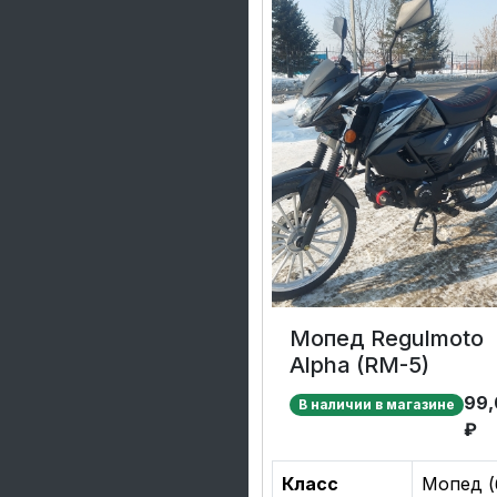
Мопед Regulmoto
Alpha (RM-5)
99,
В наличии в магазине
₽
Класс
Мопед (