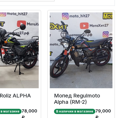
Roliz ALPHA
Мопед Regulmoto
Alpha (RM-2)
78,000
79,000
 в магазине
В наличии в магазине
₽
₽