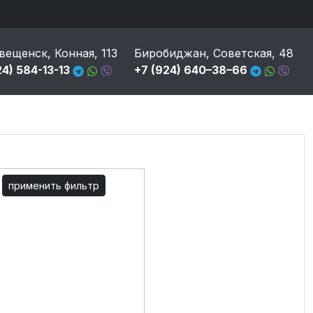
вещенск, Конная, 113
Биробиджан, Советская, 48
24) 584-13-13
+7 (924) 640–38–66
применить фильтр