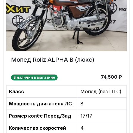
Мопед Roliz ALPHA B (люкс)
74,500
₽
В наличии в магазине
Класс
Мопед (без ПТС)
Мощность двигателя ЛС
8
Размер колёс Перед/Зад
17/17
Количество скоростей
4