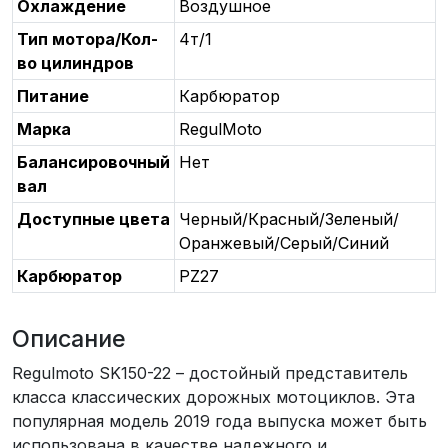
Охлаждение
Воздушное
Тип мотора/Кол-
4т/1
во цилиндров
Питание
Карбюратор
Марка
RegulMoto
Балансировочный
Нет
вал
Доступные цвета
Черный/Красный/Зеленый/
Оранжевый/Серый/Синий
Карбюратор
PZ27
Описание
Regulmoto SK150-22 – достойный представитель
класса классических дорожных мотоциклов. Эта
популярная модель 2019 года выпуска может быть
использована в качестве надежного и