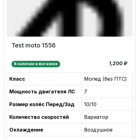
Test moto 1556
1,200
₽
В наличии в магазине
Класс
Мопед (без ПТС)
Мощность двигателя ЛС
7
Размер колёс Перед/Зад
10/10
Количество скоростей
Вариатор
Охлаждение
Воздушное