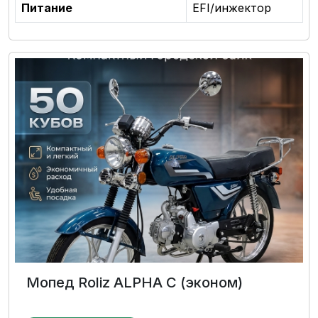
Питание
EFI/инжектор
Мопед Roliz ALPHA C (эконом)