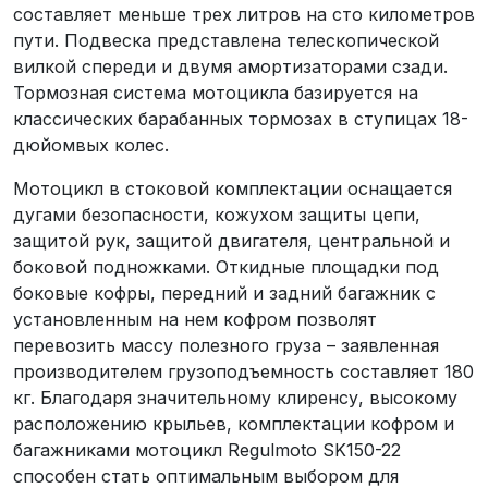
составляет меньше трех литров на сто километров
пути. Подвеска представлена телескопической
вилкой спереди и двумя амортизаторами сзади.
Тормозная система мотоцикла базируется на
классических барабанных тормозах в ступицах 18-
дюйомвых колес.
Мотоцикл в стоковой комплектации оснащается
дугами безопасности, кожухом защиты цепи,
защитой рук, защитой двигателя, центральной и
боковой подножками. Откидные площадки под
боковые кофры, передний и задний багажник с
установленным на нем кофром позволят
перевозить массу полезного груза – заявленная
производителем грузоподъемность составляет 180
кг. Благодаря значительному клиренсу, высокому
расположению крыльев, комплектации кофром и
багажниками мотоцикл Regulmoto SK150-22
способен стать оптимальным выбором для