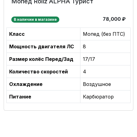
Мопед Roliz ALPHA Турист
78,000
₽
В наличии в магазине
Класс
Мопед (без ПТС)
Мощность двигателя ЛС
8
Размер колёс Перед/Зад
17/17
Количество скоростей
4
Охлаждение
Воздушное
Питание
Карбюратор