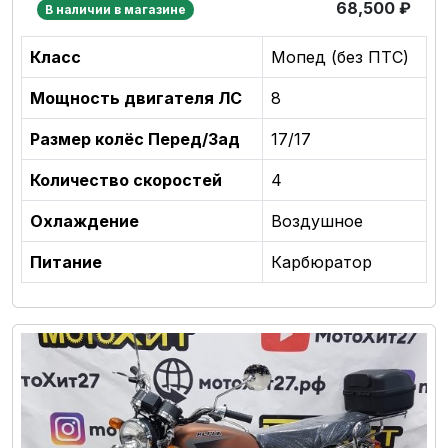
68,500
₽
В наличии в магазине
Класс
Мопед (без ПТС)
Мощность двигателя ЛС
8
Размер колёс Перед/Зад
17/17
Количество скоростей
4
Охлаждение
Воздушное
Питание
Карбюратор