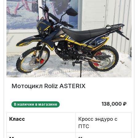
Мотоцикл Roliz ASTERIX
138,000
₽
В наличии в магазине
Класс
Кросс эндуро с
ПТС