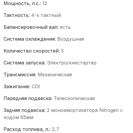
Мощность, л.с.:
12
Тактность:
4-x тактный
Балансировочный вал:
есть
Система охлаждения:
Воздушная
Количество скоростей:
5
Система запуска:
Электро/кикстартер
Трансмиссия:
Механическая
Зажигание:
CDI
Передняя подвеска:
Телескопическая
Задняя подвеска:
2 моноамортизатора Nitrogen c
ходом 65мм
Расход топлива, л.:
2,7