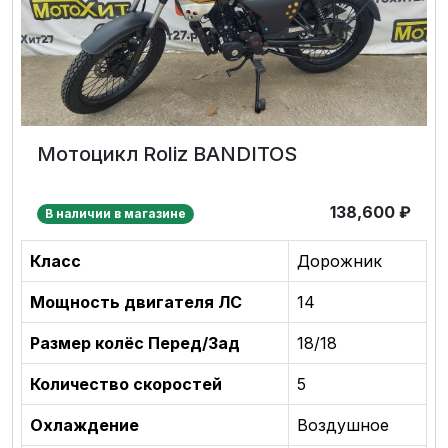
Мотоцикл Roliz BANDITOS
138,600
₽
В наличии в магазине
Класс
Дорожник
Мощность двигателя ЛС
14
Размер колёс Перед/Зад
18/18
Количество скоростей
5
Охлаждение
Воздушное