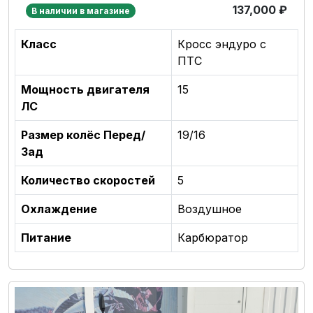
137,000
₽
В наличии в магазине
Класс
Кросс эндуро с
ПТС
Мощность двигателя
15
ЛС
Размер колёс Перед/
19/16
Зад
Количество скоростей
5
Охлаждение
Воздушное
Питание
Карбюратор