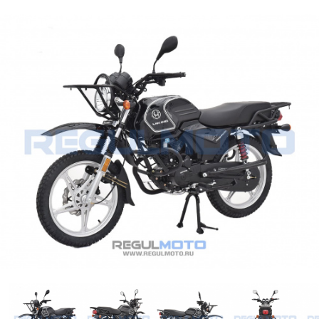
Лодки
Водомоторика
Садовая техника, электро и бензоинструмент
Велосипеды
Прицепы для водной и мототехники
Запчасти и аксессуары