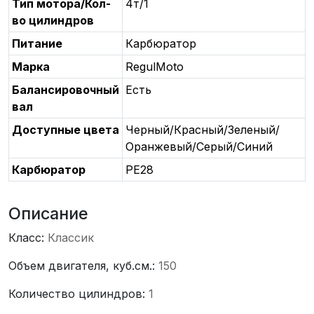
Тип мотора/Кол-
4т/1
во цилиндров
Питание
Карбюратор
Марка
RegulMoto
Балансировочный
Есть
вал
Доступные цвета
Черный/Красный/Зеленый/
Оранжевый/Серый/Синий
Карбюратор
PE28
Описание
Класс:
Классик
Объем двигателя, куб.см.:
150
Количество цилиндров:
1