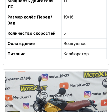
Мощность двигателя
11
ЛС
Размер колёс Перед/
19/16
Зад
Количество скоростей
5
Охлаждение
Воздушное
Питание
Карбюратор