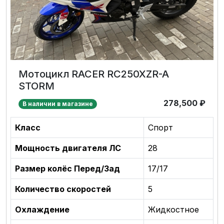
Мотоцикл RACER RC250XZR-A
STORM
278,500
₽
В наличии в магазине
Класс
Спорт
Мощность двигателя ЛС
28
Размер колёс Перед/Зад
17/17
Количество скоростей
5
Охлаждение
Жидкостное