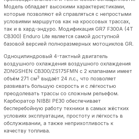
Модель обладает высокими характеристиками,
которые позволяют ей справляться с непростыми
условиями маршрутов как на кроссовых трассах,
так и в хард-эндуро. Модификация GR7 F300A (4T
CB300) Enduro Lite является самой доступной
базовой версией полноразмерных мотоциклов GR.
Одноцилиндровый 4-тактный двигатель
воздушного охлаждения воздушного охлаждения
ZONGSHEN CB300/ZS175FMN с 2 клапанами имеет
3
объём 271 см
выдаёт 24 л.с., что позволяет
развивать большую скорость и с лёгкостью
преодолевать трассы со сложным рельефом.
Карбюратор NIBBI PE30 обеспечивает
бесперебойную работу техники в самых жёстких
условиях эксплуатации, простоту и лёгкость в
обслуживании, а также неприхотливость к
качеству топлива.