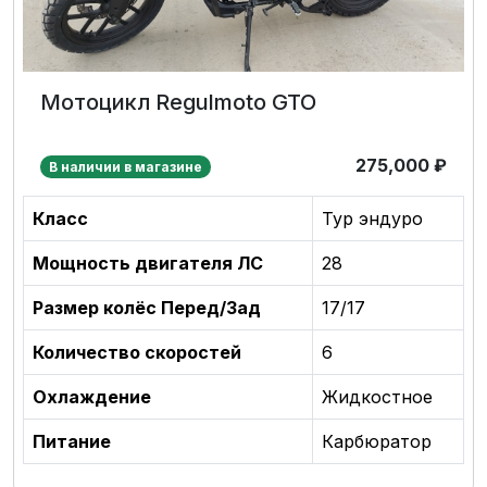
Мотоцикл Regulmoto GTO
275,000
₽
В наличии в магазине
Класс
Тур эндуро
Мощность двигателя ЛС
28
Размер колёс Перед/Зад
17/17
Количество скоростей
6
Охлаждение
Жидкостное
Питание
Карбюратор