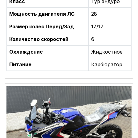
Класс
Тур эндуро
Мощность двигателя ЛС
28
Размер колёс Перед/Зад
17/17
Количество скоростей
6
Охлаждение
Жидкостное
Питание
Карбюратор