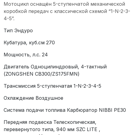
Мотоцикл оснащён 5-ступенчатой механической
коробкой передач с классической схемой “1-N-2-3-
4-5”.
Тип
Эндуро
Кубатура, куб.см
270
Мощность, л.с.
24
Двигатель
Одноцилиндровый, 4-тактный
(ZONGSHEN CB300/ZS175FMN)
Трансмиссия
5-ступенчатая 1-N-2-3-4-5
Охлаждение
Воздушное
Система подачи топлива
Карбюратор NIBBI PE30
Передняя подвеска
Телескопическая,
перевернутого типа, 940 мм SZC LITE ,