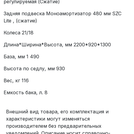
регулируемая (Сжатие)
Задняя подвеска
Моноамортизатор 480 мм SZC
Lite , (сжатие)
Колеса
21/18
Длина*Ширина*Высота, мм
2200*920*1300
База, мм
1 490
Высота по седлу, мм
930
Вес, кг
116
Емкость бака, л.
8
Внешний вид товара, его комплектация и
характеристики могут изменяться
производителем без предварительных
уведомлений. Описание носит справочно-