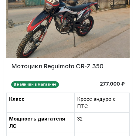
Мотоцикл Regulmoto CR-Z 350
277,000
₽
В наличии в магазине
Класс
Кросс эндуро с
ПТС
Мощность двигателя
32
ЛС