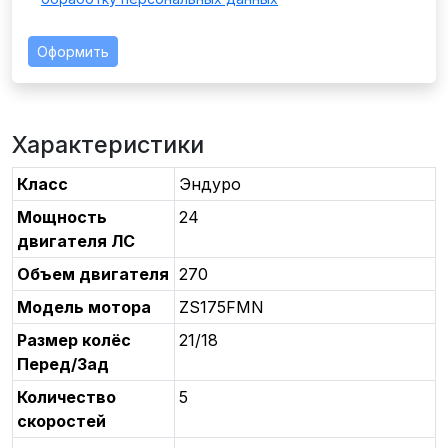
Оформить
Характеристики
Класс
Эндуро
Мощность
24
двигателя ЛС
Объем двигателя
270
Модель мотора
ZS175FMN
Размер колёс
21/18
Перед/Зад
Количество
5
скоростей