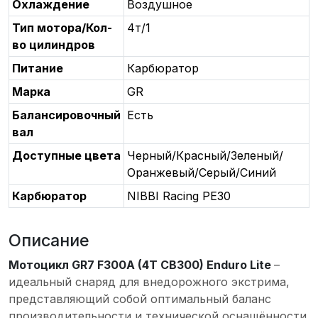
Охлаждение
Воздушное
Тип мотора/Кол-
4т/1
во цилиндров
Питание
Карбюратор
Марка
GR
Балансировочный
Есть
вал
Доступные цвета
Черный/Красный/Зеленый/
Оранжевый/Серый/Синий
Карбюратор
NIBBI Racing PE30
Описание
Мотоцикл GR7 F300A (4T CB300) Enduro Lite
–
идеальный снаряд для внедорожного экстрима,
представляющий собой оптимальный баланс
производительности и технической оснащённости.