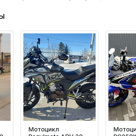
ы
Мотоцикл
Мотоци