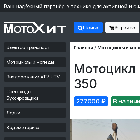
Ваш надёжный партнёр в технике для активной и сч
Поиск
Корзина
/
Электро транспорт
Главная
Мотоциклы и мо
Мотоциклы и мопеды
Мотоцикл 
Внедорожники ATV UTV
350
Снегоходы,
Буксировщики
277000
₽
В наличи
Лодки
Водомоторика