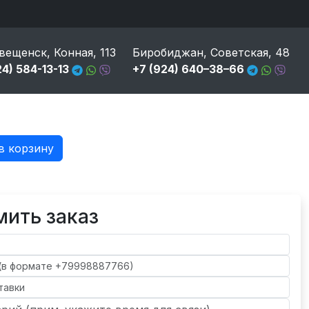
вещенск, Конная, 113
Биробиджан, Советская, 48
24) 584-13-13
+7 (924) 640–38–66
в корзину
ить заказ