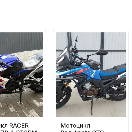
кл RACER
Мотоцикл