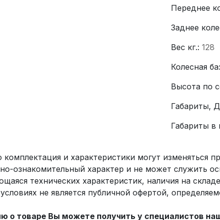
Переднее к
Заднее коле
Вес кг.:
128
Колесная ба
Высота по с
Габариты, 
Габариты в
о комплектация и характеристики могут изменяться 
но-ознакомительный характер и не может служить ос
ющаяся технических характеристик, наличия на склад
х условиях не является публичной офертой, определяе
 о товаре Вы можете получить у специалистов на