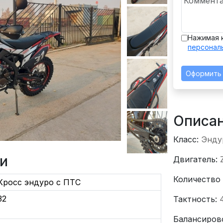
Нажимая 
персонал
Оформить
Описа
Класс:
Энду
и
Двигатель:
Количество
Кросс эндуро с ПТС
32
Тактность:
Балансиров