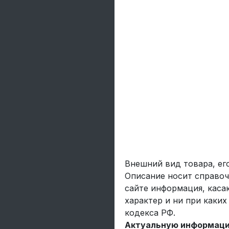
Внешний вид товара, ег
Описание носит справоч
сайте информация, каса
характер и ни при каки
кодекса РФ.
Актуальную информацию