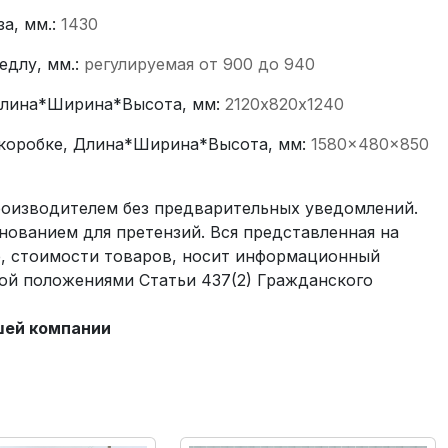
за, мм.:
1430
едлу, мм.:
регулируемая от 900 до 940
Длина*Ширина*Высота, мм:
2120х820х1240
 коробке, Длина*Ширина*Высота, мм:
1580×480×850
производителем без предварительных уведомлений.
нованием для претензий. Вся представленная на
е, стоимости товаров, носит информационный
мой положениями Статьи 437(2) Гражданского
шей компании