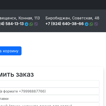
вещенск, Конная, 113
Биробиджан, Советская, 48
24) 584-13-13
+7 (924) 640–38–66
в корзину
ить заказ