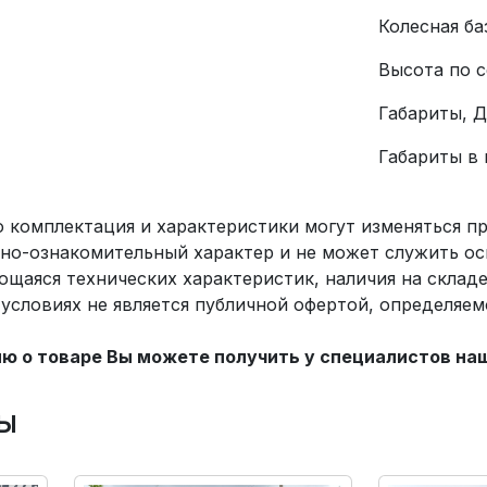
Колесная ба
Высота по с
Габариты, 
Габариты в
о комплектация и характеристики могут изменяться 
но-ознакомительный характер и не может служить ос
ющаяся технических характеристик, наличия на склад
х условиях не является публичной офертой, определяе
 о товаре Вы можете получить у специалистов на
ы