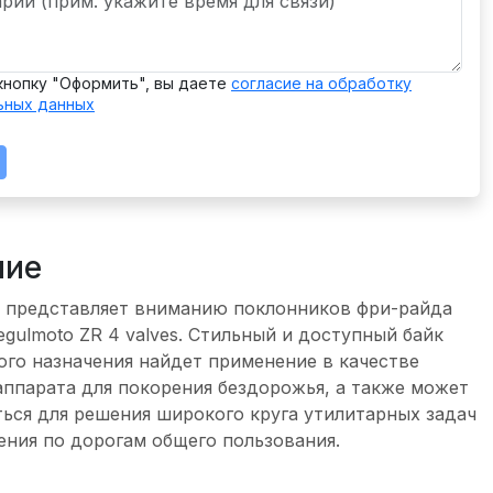
кнопку "Оформить", вы даете
согласие на обработку
ьных данных
ние
» представляет вниманию поклонников фри-райда
gulmoto ZR 4 valves. Стильный и доступный байк
го назначения найдет применение в качестве
ппарата для покорения бездорожья, а также может
ься для решения широкого круга утилитарных задач
ния по дорогам общего пользования.