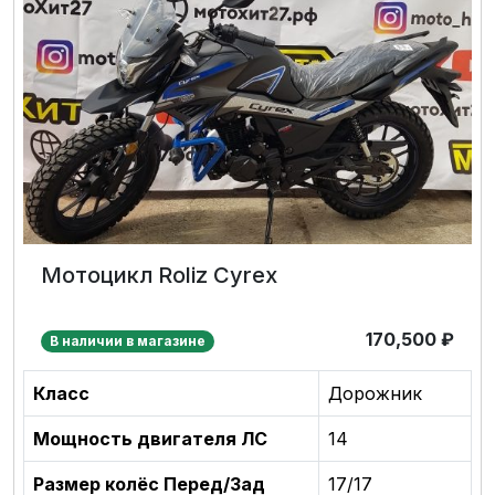
Мотоцикл Roliz Cyrex
170,500
₽
В наличии в магазине
Класс
Дорожник
Мощность двигателя ЛС
14
Размер колёс Перед/Зад
17/17