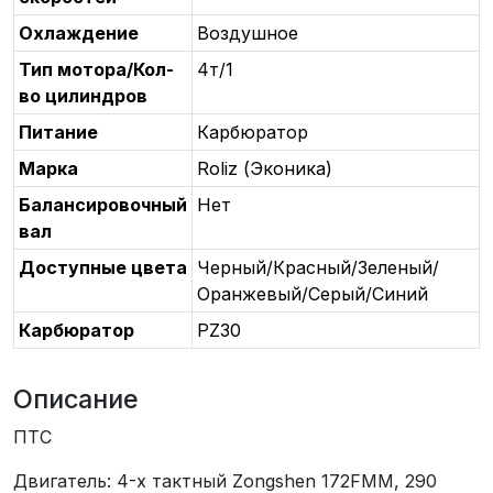
Охлаждение
Воздушное
Тип мотора/Кол-
4т/1
во цилиндров
Питание
Карбюратор
Марка
Roliz (Эконика)
Балансировочный
Нет
вал
Доступные цвета
Черный/Красный/Зеленый/
Оранжевый/Серый/Синий
Карбюратор
PZ30
Описание
ПТС
Двигатель: 4-х тактный Zongshen 172FMM, 290