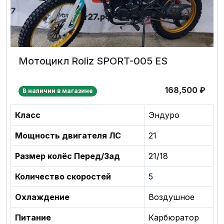
Мотоцикл Roliz SPORT-005 ES
168,500
₽
В наличии в магазине
Класс
Эндуро
Мощность двигателя ЛС
21
Размер колёс Перед/Зад
21/18
Количество скоростей
5
Охлаждение
Воздушное
Питание
Карбюратор