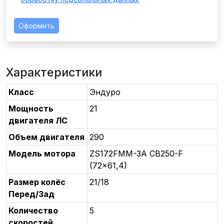
Оформить
Характеристики
Класс
Эндуро
Мощность
21
двигателя ЛС
Объем двигателя
290
Модель мотора
ZS172FMM-3A CB250-F
(72x61,4)
Размер колёс
21/18
Перед/Зад
Количество
5
скоростей