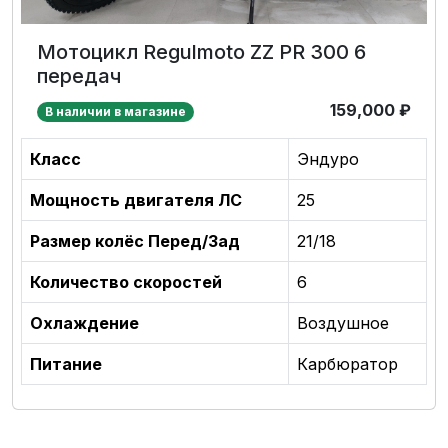
Мотоцикл Regulmoto ZZ PR 300 6
передач
159,000
₽
В наличии в магазине
Класс
Эндуро
Мощность двигателя ЛС
25
Размер колёс Перед/Зад
21/18
Количество скоростей
6
Охлаждение
Воздушное
Питание
Карбюратор