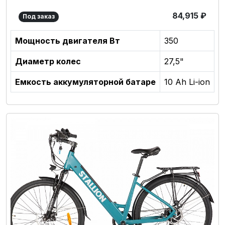
84,915
₽
Под заказ
Мощность двигателя Вт
350
Диаметр колес
27,5"
Емкость аккумуляторной батаре
10 Ah Li-ion