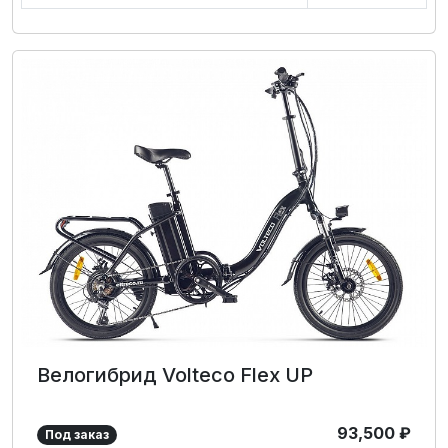
Велогибрид Volteco Flex UP
93,500
₽
Под заказ