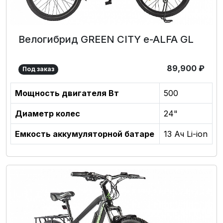
Велогибрид GREEN CITY e-ALFA GL
89,900
₽
Под заказ
Мощность двигателя Вт
500
Диаметр колес
24"
Емкость аккумуляторной батаре
13 Ач Li-ion