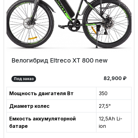
Велогибрид Eltreco XT 800 new
82,900
₽
Под заказ
Мощность двигателя Вт
350
Диаметр колес
27,5"
Емкость аккумуляторной
12,5Аh Li-
батаре
ion