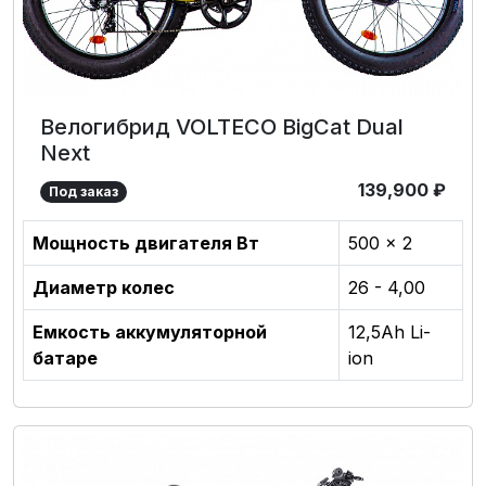
Велогибрид VOLTECO BigCat Dual
Next
139,900
₽
Под заказ
Мощность двигателя Вт
500 x 2
Диаметр колес
26 - 4,00
Емкость аккумуляторной
12,5Аh Li-
батаре
ion