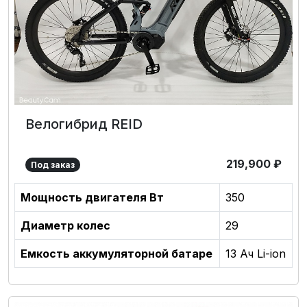
Велогибрид REID
219,900
₽
Под заказ
Мощность двигателя Вт
350
Диаметр колес
29
Емкость аккумуляторной батаре
13 Ач Li-ion