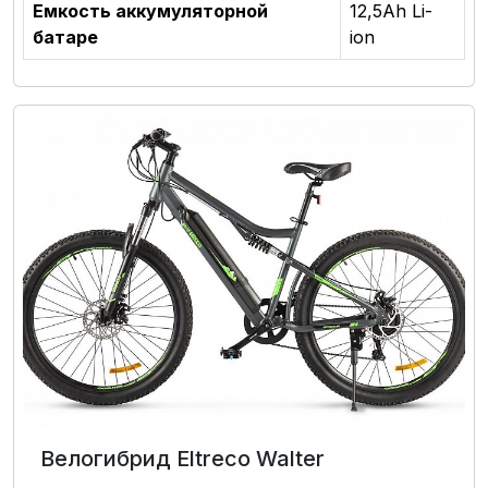
Емкость аккумуляторной
12,5Аh Li-
батаре
ion
Велогибрид Eltreco Walter