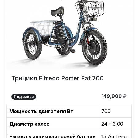
Трицикл Eltreco Porter Fat 700
149,900
₽
Под заказ
Мощность двигателя Вт
700
Диаметр колес
24 - 3,00
Емкость аккумуляторной батаре
15 Ач Li-ion