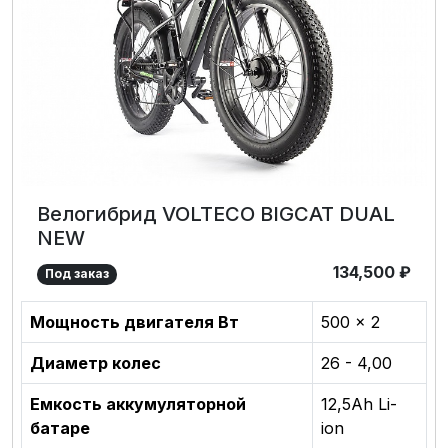
Велогибрид VOLTECO BIGCAT DUAL
NEW
134,500
₽
Под заказ
Мощность двигателя Вт
500 x 2
Диаметр колес
26 - 4,00
Емкость аккумуляторной
12,5Аh Li-
батаре
ion