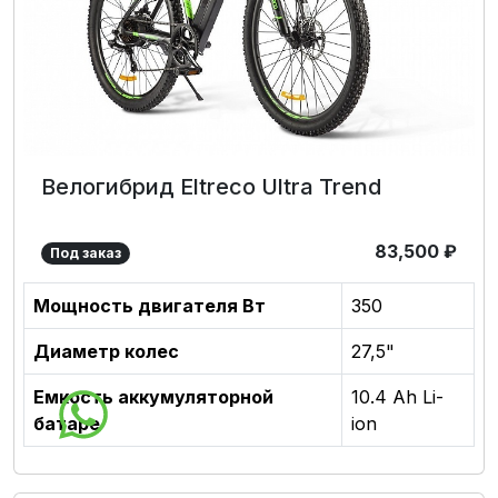
Велогибрид Eltreco Ultra Trend
83,500
₽
Под заказ
Мощность двигателя Вт
350
Диаметр колес
27,5"
Емкость аккумуляторной
10.4 Ah Li-
батаре
ion