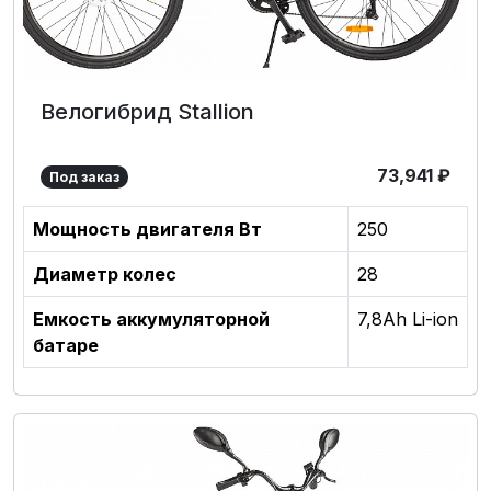
Велогибрид Stallion
73,941
₽
Под заказ
Мощность двигателя Вт
250
Диаметр колес
28
Емкость аккумуляторной
7,8Ah Li-ion
батаре