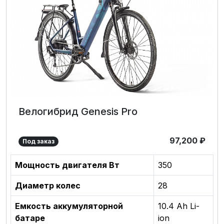
Велогибрид Genesis Pro
97,200
₽
Под заказ
Мощность двигателя Вт
350
Диаметр колес
28
Емкость аккумуляторной
10.4 Ah Li-
батаре
ion