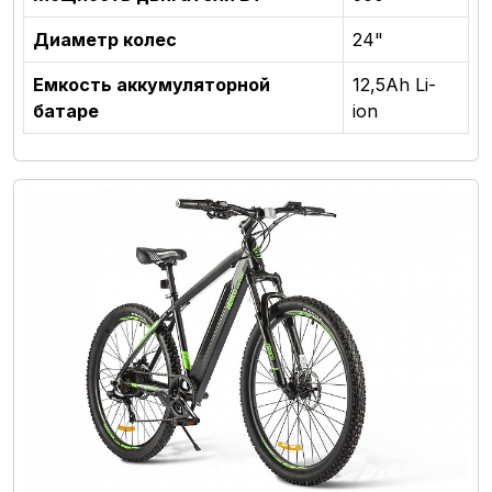
Диаметр колес
24"
Емкость аккумуляторной
12,5Аh Li-
батаре
ion