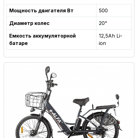
Мощность двигателя Вт
500
Диаметр колес
20"
Емкость аккумуляторной
12,5Аh Li-
батаре
ion