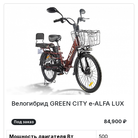
Велогибрид GREEN CITY e-ALFA LUX
84,900
₽
Под заказ
Мощность двигателя Вт
500