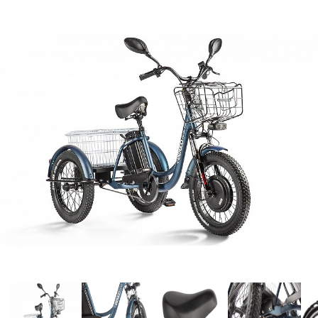
Лодки
Водомоторика
Садовая техника, электро и бензоинструмент
Велосипеды
Прицепы для водной и мототехники
Запчасти и аксессуары