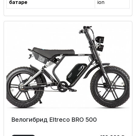
батаре
ion
Велогибрид Eltreco BRO 500