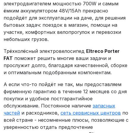
электродвигателем мощностью 700W и самым
ёмким аккумулятором 48V/15Ah прекрасно
подойдёт для эксплуатации на даче, для решения
бытовых задач: поездок в магазин, помощи на
участке, комфортных велопрогулок и перевозки
небольших грузов.
Трёхколёсный электровелосипед
Eltreco Porter
FAT
поможет решить многие ваши задачи и
прослужит долго, благодаря качественной, сборке
и оптимальным подобранным компонентам.
А если что-то пойдёт не так, мы предоставляем
фирменную гарантию в течение 12 месяцев со дня
покупки и удобное постгарантийное
обслуживание. Постоянное наличие
запасных
частей
и расходников,
сеть сервисных центров
по
всей стране - несомненные плюсы, позволяющие с
уверенностью отдать предпочтение