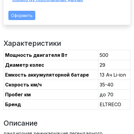
Оформить
Характеристики
Мощность двигателя Вт
500
Диаметр колес
29
Емкость аккумуляторной батаре
13 Ач Li-ion
Скорость км/ч
35-40
Пробег км
до 70
Бренд
ELTRECO
Описание
рандиозная реинкарнация легендарного