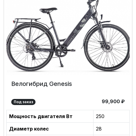
Велогибрид Genesis
99,900
₽
Под заказ
Мощность двигателя Вт
250
Диаметр колес
28