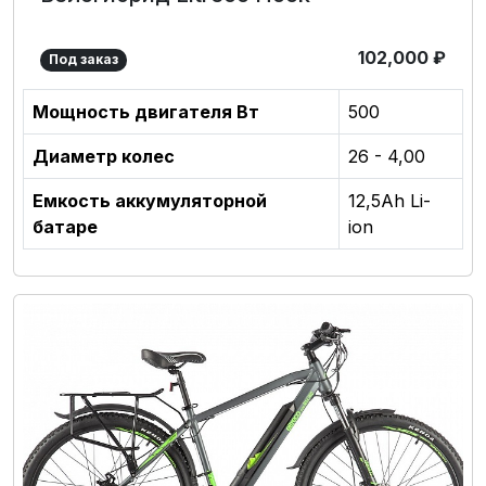
102,000
₽
Под заказ
Мощность двигателя Вт
500
Диаметр колес
26 - 4,00
Емкость аккумуляторной
12,5Аh Li-
батаре
ion