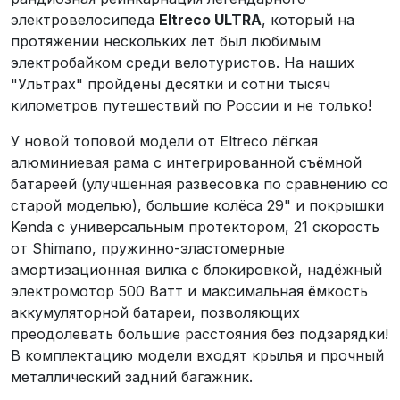
электровелосипеда
Eltreco ULTRA
, который на
протяжении нескольких лет был любимым
электробайком среди велотуристов. На наших
"Ультрах" пройдены десятки и сотни тысяч
километров путешествий по России и не только!
У новой топовой модели от Eltreco лёгкая
алюминиевая рама с интегрированной съёмной
батареей (улучшенная развесовка по сравнению со
старой моделью), большие колёса 29" и покрышки
Kenda с универсальным протектором, 21 скорость
от Shimano, пружинно-эластомерные
амортизационная вилка с блокировкой, надёжный
электромотор 500 Ватт и максимальная ёмкость
аккумуляторной батареи, позволяющих
преодолевать большие расстояния без подзарядки!
В комплектацию модели входят крылья и прочный
металлический задний багажник.