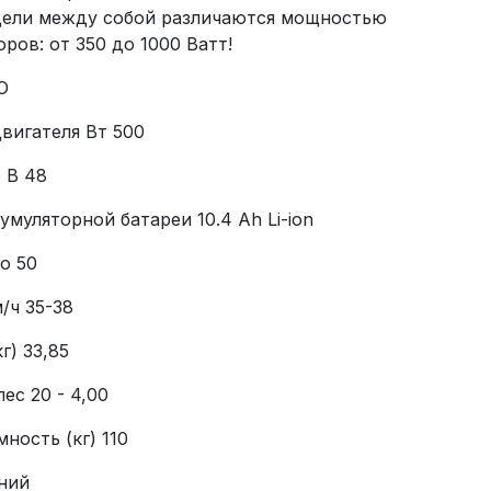
дели между собой различаются мощностью
ров: от 350 до 1000 Ватт!
O
вигателя Вт 500
 В 48
умуляторной батареи 10.4 Ah Li-ion
о 50
/ч 35-38
г) 33,85
ес 20 - 4,00
ность (кг) 110
ний