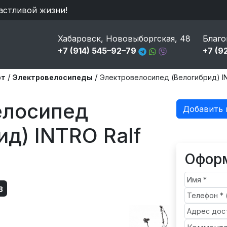
астливой жизни!
Хабаровск, Нововыборгская, 48
Благо
+7 (914) 545–92–79
+7 (9
/
/
рт
Электровелосипеды
Электровелосипед (Велогибрид) IN
елосипед
Добавить 
ид) INTRO Ralf
Оформ
з