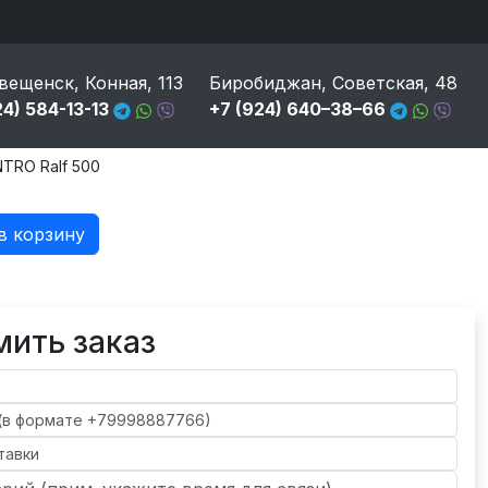
вещенск, Конная, 113
Биробиджан, Советская, 48
24) 584-13-13
+7 (924) 640–38–66
TRO Ralf 500
в корзину
ить заказ