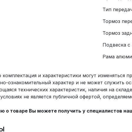
Тип передач
Тормоз пер
Тормоз зад
Подвеска с
Рама алюми
о комплектация и характеристики могут изменяться 
но-ознакомительный характер и не может служить ос
ющаяся технических характеристик, наличия на склад
х условиях не является публичной офертой, определяе
 о товаре Вы можете получить у специалистов на
ы