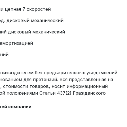
и цепная 7 скоростей
ед. дисковый механический
ний дисковый механический
 амортизацией
ний
производителем без предварительных уведомлений.
нованием для претензий. Вся представленная на
е, стоимости товаров, носит информационный
мой положениями Статьи 437(2) Гражданского
шей компании