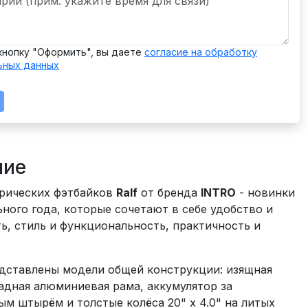
кнопку "Оформить", вы даете
согласие на обработку
ьных данных
ние
трических фэтбайков
Ralf
от бренда
INTRO
- новинки
ного года, которые сочетают в себе удобство и
ь, стиль и функциональность, практичность и
едставлены модели общей конструкции: изящная
адная алюминиевая рама, аккумулятор за
м штырём и толстые колёса 20" х 4.0" на литых