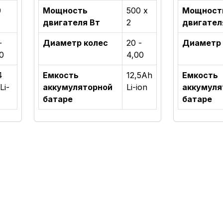
0
Мощность
500 x
Мощност
двигателя Вт
2
двигател
-
Диаметр колес
20 -
Диаметр 
0
4,00
4
Емкость
12,5Аh
Емкость
Li-
аккумуляторной
Li-ion
аккумуля
батаре
батаре