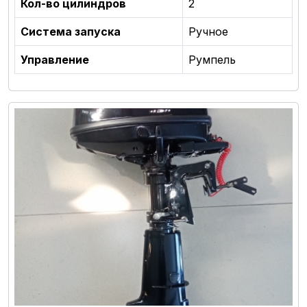
Кол-во цилиндров
2
Система запуска
Ручное
Управление
Румпель