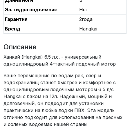
Длина ноги
S
Эл. гидра подъемник
Нет
Гарантия
2года
Бренд
Hangkai
Описание
Ханкай (Hangkai) 6.5 л.с. - универсальный
одноцилиндровый 4-тактный лодочный мотор
Ваше перемещение по водам рек, озер и
водохранилищ станет быстрее и комфортнее с
одноцилиндровым лодочным мотором 6 5 л/с
Hangkai с баком на 12л. Надежный, мощный и
долговечный, он подходит для установки
практически на любые лодки ПВХ. Эта модель
отлично подходит для использования на пресных
и соленых водоемах нашей страны