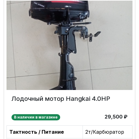
Лодочный мотор Hangkai 4.0HP
29,500
₽
В наличии в магазине
Тактность / Питание
2т/Карбюратор