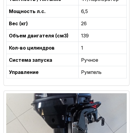
Мощность л.с.
6,5
Вес (кг)
26
Объем двигателя (см3)
139
Кол-во цилиндров
1
Система запуска
Ручное
Управление
Румпель