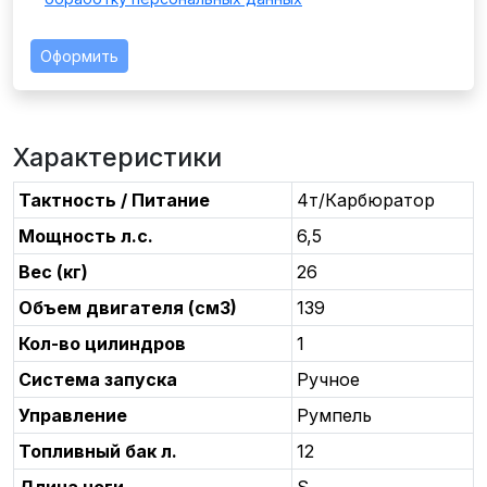
Оформить
Характеристики
Тактность / Питание
4т/Карбюратор
Мощность л.с.
6,5
Вес (кг)
26
Объем двигателя (см3)
139
Кол-во цилиндров
1
Система запуска
Ручное
Управление
Румпель
Топливный бак л.
12