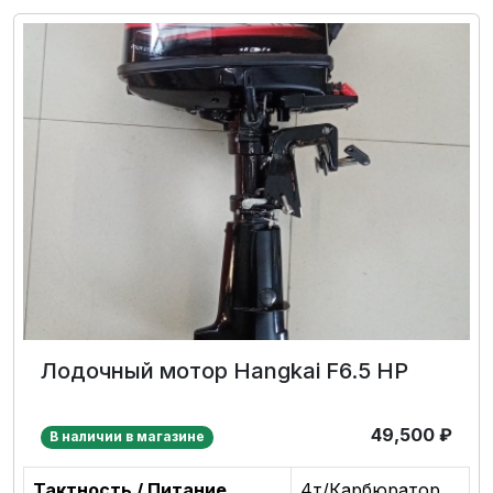
Лодочный мотор Hangkai F6.5 HP
49,500
₽
В наличии в магазине
Тактность / Питание
4т/Карбюратор