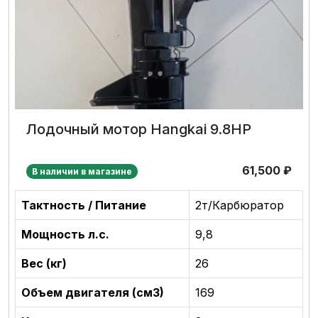
Лодочный мотор Hangkai 9.8HP
61,500
₽
В наличии в магазине
Тактность / Питание
2т/Карбюратор
Мощность л.с.
9,8
Вес (кг)
26
Объем двигателя (см3)
169