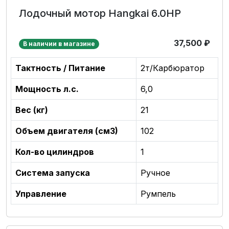
Лодочный мотор Hangkai 6.0HP
37,500
₽
В наличии в магазине
Тактность / Питание
2т/Карбюратор
Мощность л.с.
6,0
Вес (кг)
21
Объем двигателя (см3)
102
Кол-во цилиндров
1
Система запуска
Ручное
Управление
Румпель