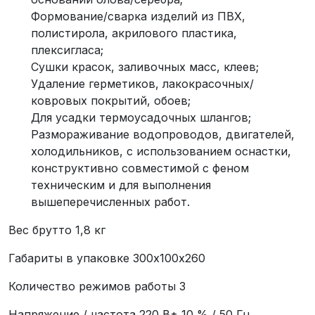
Формование/сварка изделий из ПВХ,
полистирола, акрилового пластика,
плексигласа;
Сушки красок, заливочных масс, клеев;
Удаление герметиков, лакокрасочных/
ковровых покрытий, обоев;
Для усадки термоусадочных шлангов;
Размораживание водопроводов, двигателей,
холодильников, с использованием оснастки,
конструктивно совместимой с феном
техническим и для выполнения
вышеперечисленных работ.
Вес брутто 1,8 кг
Габариты в упаковке 300х100х260
Количество режимов работы 3
Напряжение / частота 220 В± 10 % / 50 Гц