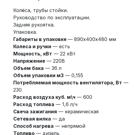
Колёса, трубы стойки.
Руководство по эксплуатации.
Задняя рукоятка.
Упаковка.
Габариты в упаковке
— 890х400х480 мм
Колеса и ручки
— есть
Мощность, кВт
— 22 кВт
Напряжение
— 220В
Объем бака
— 36 л
Объем упаковки м3
— 0,155
Потребляемая мощность вентилятора, Вт
—
230
Расход воздуха куб. м\ч
— 600
Расход топлива
— 1,6 л/ч
Свеча зажигания
— керамическая
Сетевая вилка
— да
Способ нагрева
— непрямой
Топливо
— дизель