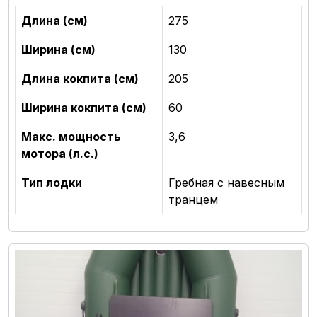
Длина (см)
275
Ширина (см)
130
Длина кокпита (см)
205
Ширина кокпита (см)
60
Макс. мощность
3,6
мотора (л.с.)
Тип лодки
Гребная с навесным
транцем