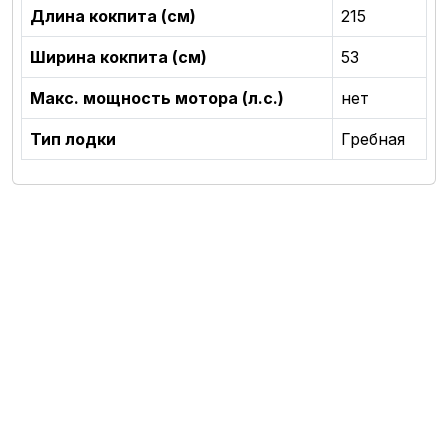
Длина кокпита (см)
215
Ширина кокпита (см)
53
Макс. мощность мотора (л.с.)
нет
Тип лодки
Гребная