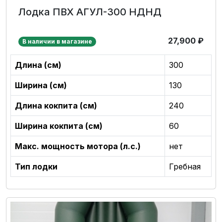
Лодка ПВХ АГУЛ-300 НДНД
27,900
₽
В наличии в магазине
Длина (см)
300
Ширина (см)
130
Длина кокпита (см)
240
Ширина кокпита (см)
60
Макс. мощность мотора (л.с.)
нет
Тип лодки
Гребная