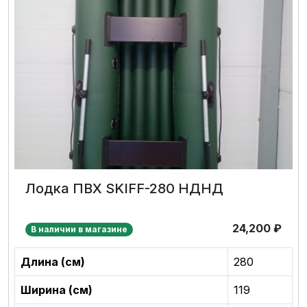
Лодка ПВХ SKIFF-280 НДНД
24,200
₽
В наличии в магазине
Длина (см)
280
Ширина (см)
119