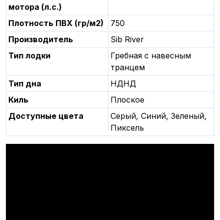
мотора (л.с.)
Плотность ПВХ (гр/м2)
750
Производитель
Sib River
Тип лодки
Гребная с навесным
транцем
Тип дна
НДНД
Киль
Плоское
Доступные цвета
Серый, Синий, Зеленый,
Пиксель