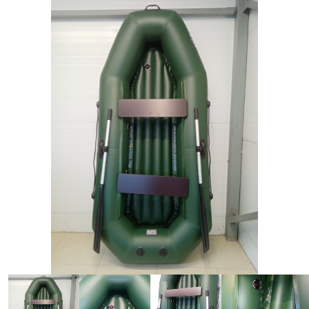
Лодки
Водомоторика
Садовая техника, электро и бензоинструмент
Велосипеды
Прицепы для водной и мототехники
Запчасти и аксессуары