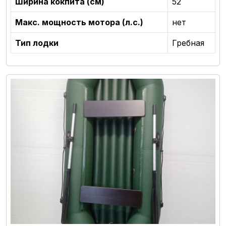
Ширина кокпита (см)
52
Макс. мощность мотора (л.с.)
нет
Тип лодки
Гребная