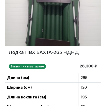
Лодка ПВХ БАХТА-265 НДНД
26,300
₽
В наличии в магазине
Длина (см)
265
Ширина (см)
120
Длина кокпита (см)
195