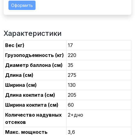
Оформить
Характеристики
Вес (кг)
17
Грузоподъемность (кг)
220
Диаметр баллона (см)
35
Длина (см)
275
Ширина (см)
130
Длина кокпита (см)
205
Ширина кокпита (см)
60
Количество надувных
2+дно
отсеков
Макс. мощность
3,6