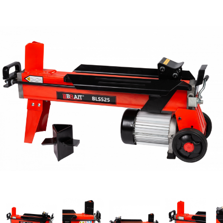
Лодки
Водомоторика
Садовая техника, электро и бензоинструмент
Велосипеды
Прицепы для водной и мототехники
Запчасти и аксессуары