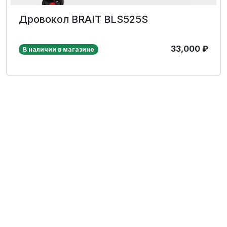
Дровокол BRAIT BLS525S
33,000
₽
В наличии в магазине