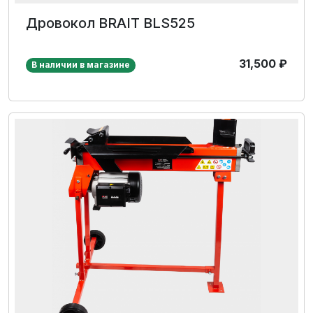
Дровокол BRAIT BLS525
31,500
₽
В наличии в магазине