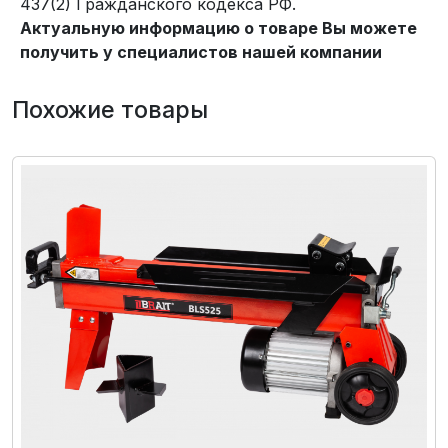
437(2) Гражданского кодекса РФ.
Актуальную информацию о товаре Вы можете
получить у специалистов нашей компании
Похожие товары