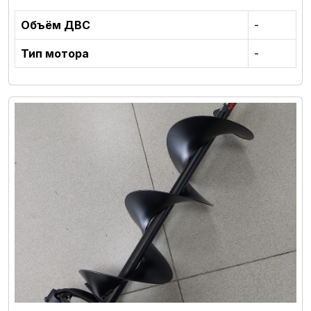
Объём ДВС
-
Тип мотора
-