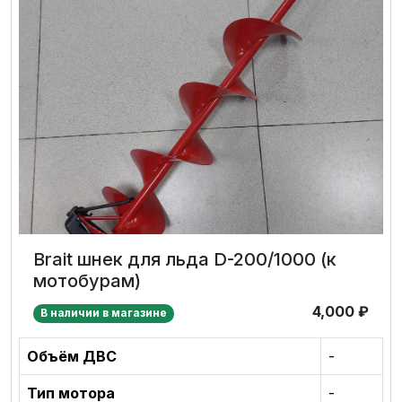
Brait шнек для льда D-200/1000 (к
мотобурам)
4,000
₽
В наличии в магазине
Объём ДВС
-
Тип мотора
-