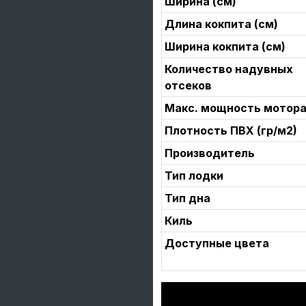
Ширина (см)
Длина кокпита (см)
Ширина кокпита (см)
Количество надувных
отсеков
Макс. мощность мотора 
Плотность ПВХ (гр/м2)
Производитель
Тип лодки
Тип дна
Киль
Доступные цвета