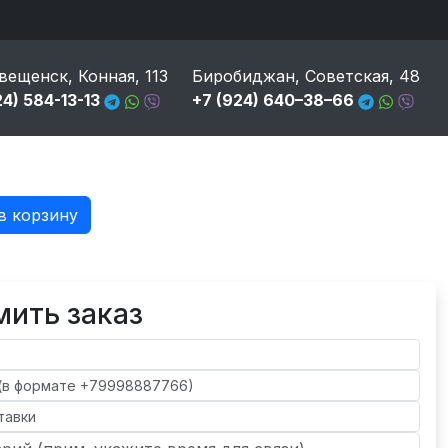
вещенск, Конная, 113
Биробиджан, Советская, 48
24) 584-13-13
+7 (924) 640–38–66
в корзину
ить заказ