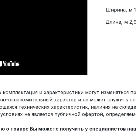
Ширина, м 1
Длина, м 2,
о комплектация и характеристики могут изменяться 
но-ознакомительный характер и не может служить ос
ющаяся технических характеристик, наличия на склад
х условиях не является публичной офертой, определяе
 о товаре Вы можете получить у специалистов на