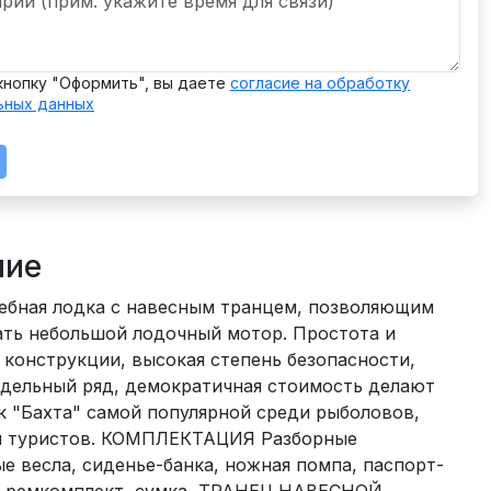
кнопку "Оформить", вы даете
согласие на обработку
ьных данных
ние
ебная лодка с навесным транцем, позволяющим
ать небольшой лодочный мотор. Простота и
конструкции, высокая степень безопасности,
дельный ряд, демократичная стоимость делают
к "Бахта" самой популярной среди рыболовов,
и туристов. КОМПЛЕКТАЦИЯ Разборные
 весла, сиденье-банка, ножная помпа, паспорт-