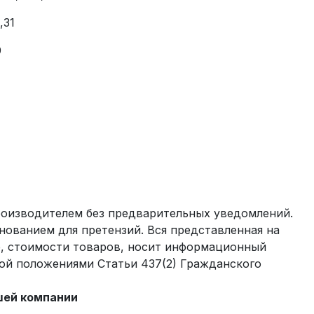
,31
9
производителем без предварительных уведомлений.
нованием для претензий. Вся представленная на
е, стоимости товаров, носит информационный
мой положениями Статьи 437(2) Гражданского
шей компании